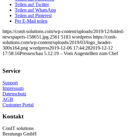
Teilen auf Twitter
Teilen auf WhatsApp
Teilen auf Pinterest
Per E-Mail teilen
https://conit-solutions.com/wp-content/uploads/2019/12/folded-
newspapers-158651.jpg
2561
5183
wordpress
https://conit-
solutions.com/wp-content/uploads/2019/03/logo_header-
300x164.png
wordpress
2019-12-06 17:44:28
2019-12-12
17:58:16
Presseschau 5.12.19 – Vom Angestellten zum Chef
Service
Support
Impressum
Datenschutz
AGB
Customer Portal
Kontakt
ConIT solutions
Beratungs GmbH