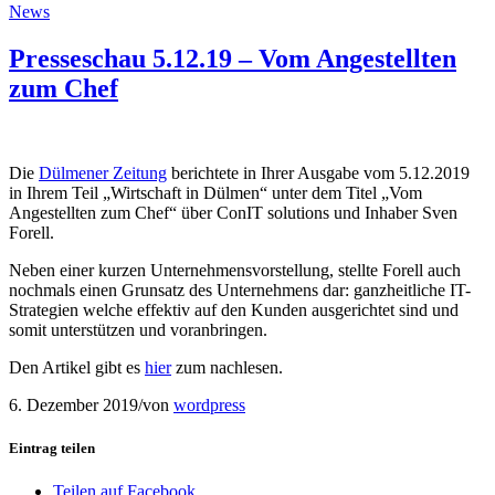
News
Presseschau 5.12.19 – Vom Angestellten
zum Chef
Die
Dülmener Zeitung
berichtete in Ihrer Ausgabe vom 5.12.2019
in Ihrem Teil „Wirtschaft in Dülmen“ unter dem Titel „Vom
Angestellten zum Chef“ über ConIT solutions und Inhaber Sven
Forell.
Neben einer kurzen Unternehmensvorstellung, stellte Forell auch
nochmals einen Grunsatz des Unternehmens dar: ganzheitliche IT-
Strategien welche effektiv auf den Kunden ausgerichtet sind und
somit unterstützen und voranbringen.
Den Artikel gibt es
hier
zum nachlesen.
6. Dezember 2019
/
von
wordpress
Eintrag teilen
Teilen auf Facebook