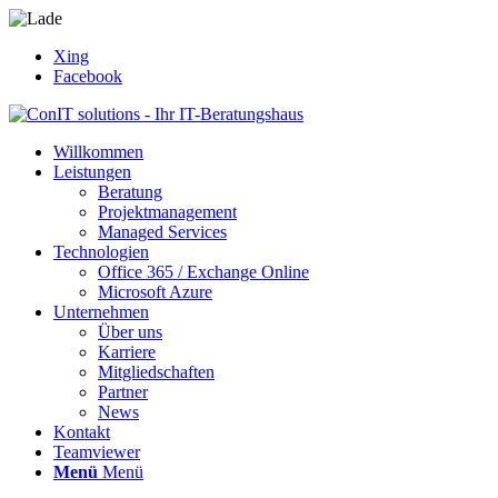
Xing
Facebook
Willkommen
Leistungen
Beratung
Projektmanagement
Managed Services
Technologien
Office 365 / Exchange Online
Microsoft Azure
Unternehmen
Über uns
Karriere
Mitgliedschaften
Partner
News
Kontakt
Teamviewer
Menü
Menü